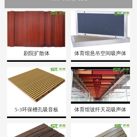
剧院扩散体
体育馆悬吊空间吸声体
5-3环保槽孔吸音板
体育馆玻纤天花吸声体