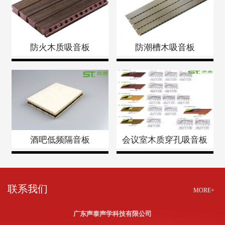
防火木质吸音板
防潮槽木吸音板
酒吧低频隔音板
会议室木质穿孔吸音板
联系我们
MORE+
广东声泰声学科技有限公司