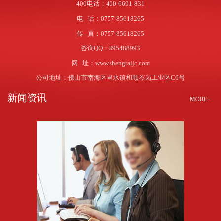
400电话：400-6691-831
电 话：0757-85618265
传 真：0757-85618265
咨询QQ：895488993
网 址：www.shengtaijc.com
公司地址：佛山市南海区里水镇和顺岑岗工业区C6号
新闻资讯
MORE+